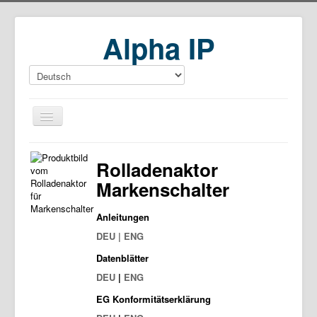
Alpha IP
Home
Rolladenaktor
Download
Markenschalter
Anleitungen
DEU | ENG
Datenblätter
DEU
|
ENG
EG Konformitätserklärung