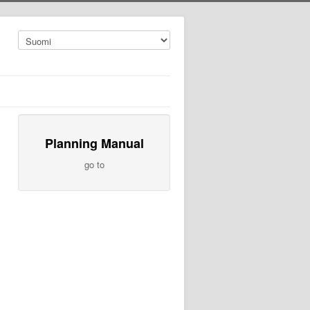
Planning Manual
go to