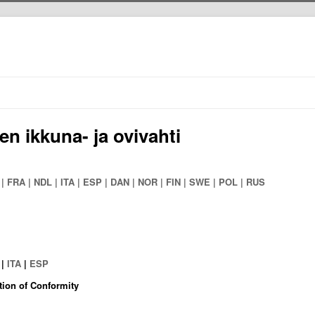
en ikkuna- ja ovivahti
| FRA | NDL | ITA | ESP | DAN | NOR | FIN | SWE | POL | RUS
|
ITA
|
ESP
tion of Conformity