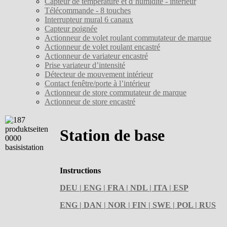
Capteur de température et d’humidité - intérieur
Télécommande - 8 touches
Interrupteur mural 6 canaux
Capteur poignée
Actionneur de volet roulant commutateur de marque
Actionneur de volet roulant encastré
Actionneur de variateur encastré
Prise variateur d’intensité
Détecteur de mouvement intérieur
Contact fenêtre/porte à l’intérieur
Actionneur de store commutateur de marque
Actionneur de store encastré
Station de base
Instructions
DEU | ENG | FRA | NDL | ITA | ESP
ENG | DAN | NOR | FIN | SWE | POL | RUS