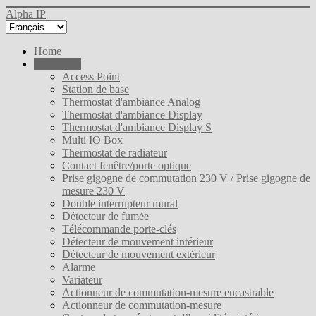
Alpha IP
Home
Download
Access Point
Station de base
Thermostat d'ambiance Analog
Thermostat d'ambiance Display
Thermostat d'ambiance Display S
Multi IO Box
Thermostat de radiateur
Contact fenêtre/porte optique
Prise gigogne de commutation 230 V / Prise gigogne de
mesure 230 V
Double interrupteur mural
Détecteur de fumée
Télécommande porte-clés
Détecteur de mouvement intérieur
Détecteur de mouvement extérieur
Alarme
Variateur
Actionneur de commutation-mesure encastrable
Actionneur de commutation-mesure