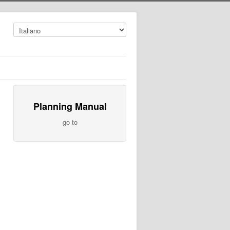
Planning Manual
go to