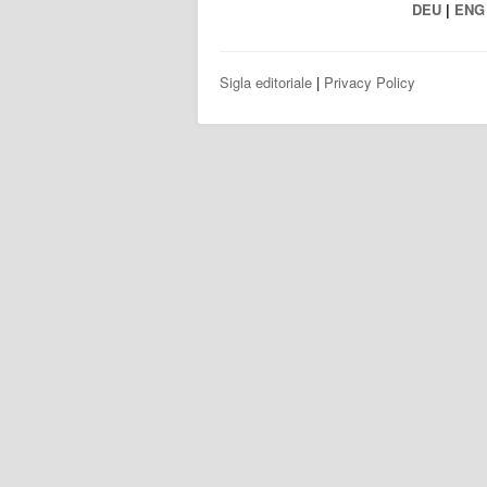
DEU
|
ENG
Sigla editoriale
|
Privacy Policy